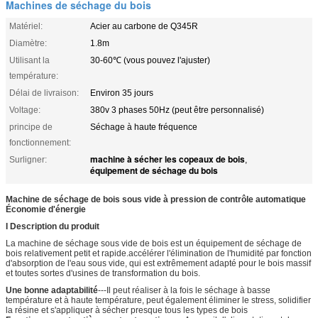
Machines de séchage du bois
Matériel:
Acier au carbone de Q345R
Diamètre:
1.8m
Utilisant la
30-60℃ (vous pouvez l'ajuster)
température:
Délai de livraison:
Environ 35 jours
Voltage:
380v 3 phases 50Hz (peut être personnalisé)
principe de
Séchage à haute fréquence
fonctionnement:
machine à sécher les copeaux de bois
Surligner:
,
équipement de séchage du bois
Machine de séchage de bois sous vide à pression de contrôle automatique
Économie d'énergie
I Description du produit
La machine de séchage sous vide de bois est un équipement de séchage de
bois relativement petit et rapide.accélérer l'élimination de l'humidité par fonction
d'absorption de l'eau sous vide, qui est extrêmement adapté pour le bois massif
et toutes sortes d'usines de transformation du bois.
Une bonne adaptabilité
---Il peut réaliser à la fois le séchage à basse
température et à haute température, peut également éliminer le stress, solidifier
la résine et s'appliquer à sécher presque tous les types de bois