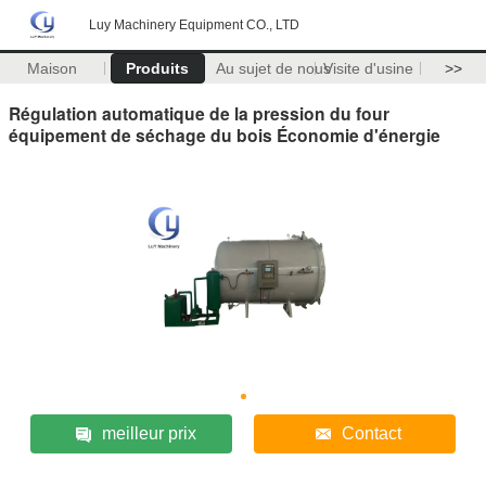
Luy Machinery Equipment CO., LTD
Maison
Produits
Au sujet de nous
Visite d'usine
>>
Régulation automatique de la pression du four
équipement de séchage du bois Économie d'énergie
meilleur prix
Contact