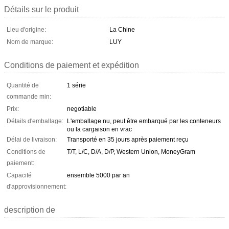
Détails sur le produit
Lieu d'origine:
La Chine
Nom de marque:
LUY
Conditions de paiement et expédition
Quantité de
1 série
commande min:
Prix:
negotiable
Détails d'emballage:
L'emballage nu, peut être embarqué par les conteneurs
ou la cargaison en vrac
Délai de livraison:
Transporté en 35 jours après paiement reçu
Conditions de
T/T, L/C, D/A, D/P, Western Union, MoneyGram
paiement:
Capacité
ensemble 5000 par an
d'approvisionnement:
description de