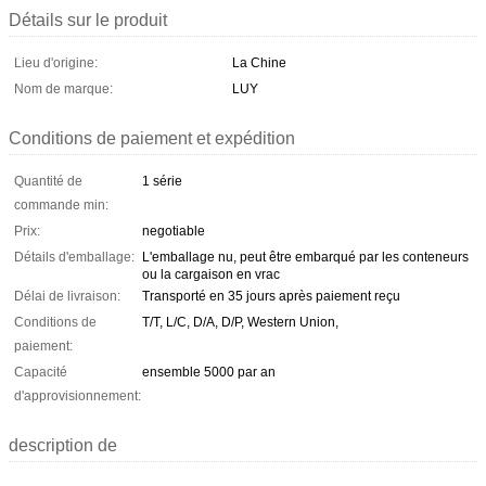
Détails sur le produit
Lieu d'origine:
La Chine
Nom de marque:
LUY
Conditions de paiement et expédition
Quantité de
1 série
commande min:
Prix:
negotiable
Détails d'emballage:
L'emballage nu, peut être embarqué par les conteneurs
ou la cargaison en vrac
Délai de livraison:
Transporté en 35 jours après paiement reçu
Conditions de
T/T, L/C, D/A, D/P, Western Union,
paiement:
Capacité
ensemble 5000 par an
d'approvisionnement:
description de