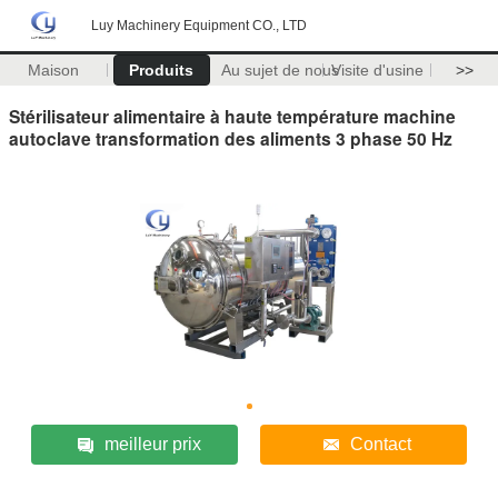
Luy Machinery Equipment CO., LTD
Maison
Produits
Au sujet de nous
Visite d'usine
>>
Stérilisateur alimentaire à haute température machine
autoclave transformation des aliments 3 phase 50 Hz
meilleur prix
Contact