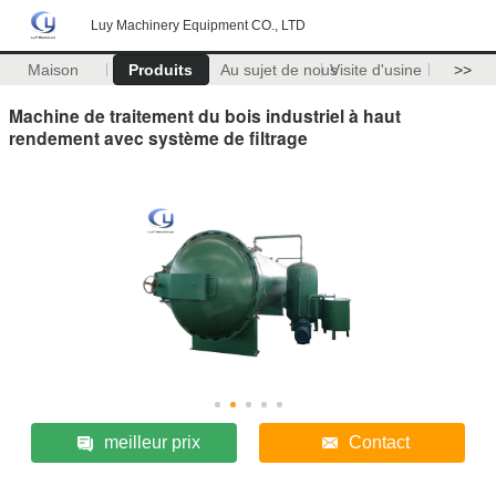
Luy Machinery Equipment CO., LTD
Maison
Produits
Au sujet de nous
Visite d'usine
>>
Machine de traitement du bois industriel à haut
rendement avec système de filtrage
meilleur prix
Contact