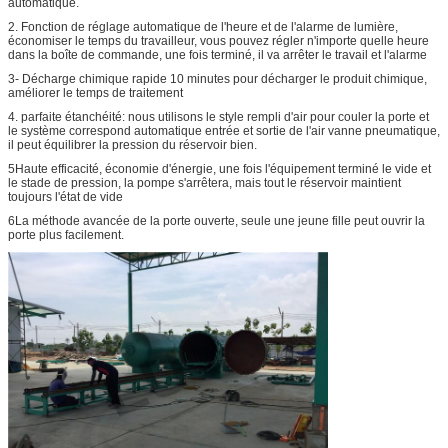
automatique.
2. Fonction de réglage automatique de l'heure et de l'alarme de lumière,
économiser le temps du travailleur, vous pouvez régler n'importe quelle heure
dans la boîte de commande, une fois terminé, il va arrêter le travail et l'alarme
3- Décharge chimique rapide 10 minutes pour décharger le produit chimique,
améliorer le temps de traitement
4. parfaite étanchéité: nous utilisons le style rempli d'air pour couler la porte et
le système correspond automatique entrée et sortie de l'air vanne pneumatique,
il peut équilibrer la pression du réservoir bien.
5Haute efficacité, économie d'énergie, une fois l'équipement terminé le vide et
le stade de pression, la pompe s'arrêtera, mais tout le réservoir maintient
toujours l'état de vide
6La méthode avancée de la porte ouverte, seule une jeune fille peut ouvrir la
porte plus facilement.