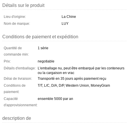
Détails sur le produit
Lieu d'origine:
La Chine
Nom de marque:
LUY
Conditions de paiement et expédition
Quantité de
1 série
commande min:
Prix:
negotiable
Détails d'emballage:
L'emballage nu, peut être embarqué par les conteneurs
ou la cargaison en vrac
Délai de livraison:
Transporté en 35 jours après paiement reçu
Conditions de
T/T, L/C, D/A, D/P, Western Union, MoneyGram
paiement:
Capacité
ensemble 5000 par an
d'approvisionnement:
description de