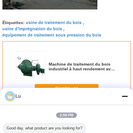
usine de traitement du bois
Étiquettes:
,
usine d'imprégnation du bois
,
équipement de traitement sous pression du bois
Machine de traitement du bois
industriel à haut rendement avec
système de filtrage
Continuer
Lu
Usine de traitement du bois
Plus
2:08 PM
Good day, what product are you looking for?