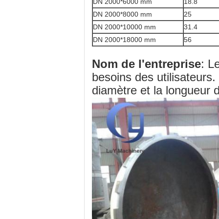
DN 2000*6000 mm
18.8
DN 2000*8000 mm
25
DN 2000*10000 mm
31.4
DN 2000*18000 mm
56
Nom de l'entreprise
: L
besoins des utilisateurs.
diamètre et la longueur 