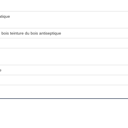
atique
bois teinture du bois antiseptique
e