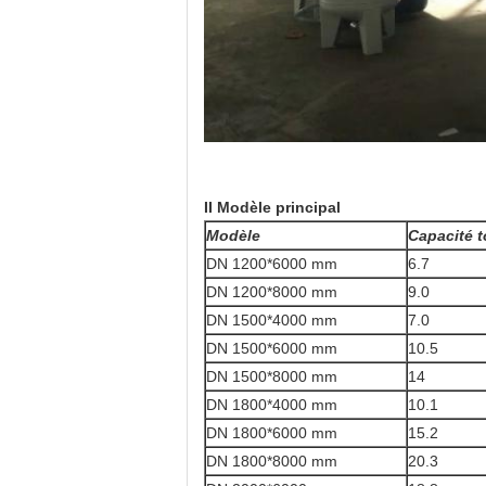
II Modèle principal
Modèle
Capacité t
DN 1200*6000 mm
6.7
DN 1200*8000 mm
9.0
DN 1500*4000 mm
7.0
DN 1500*6000 mm
10.5
DN 1500*8000 mm
14
DN 1800*4000 mm
10.1
DN 1800*6000 mm
15.2
DN 1800*8000 mm
20.3