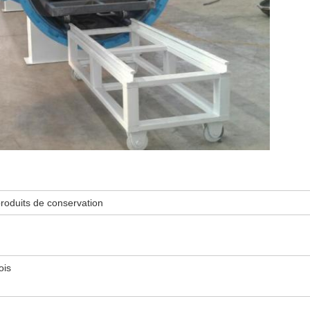
produits de conservation
ois