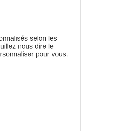
onnalisés selon les
illez nous dire le
rsonnaliser pour vous.