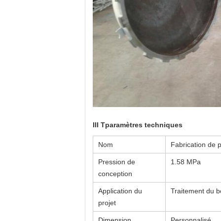
III T
paramètres techniques
Nom
Fabrication de 
Pression de
1.58 MPa
conception
Application du
Traitement du b
projet
Dimension
Personnalisé