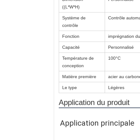
((L*W*H)
Système de
Contrôle autom
contrôle
Fonction
imprégnation du 
Capacité
Personnalisé
Température de
100°C
conception
Matière première
acier au carbon
Le type
Légères
Application du produit
Application principale