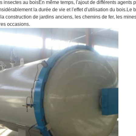
es insectes au boisEn même temps, l'ajout de différents agents pe
idérablement la durée de vie et l'effet d'utilisation du bois.
Le b
 la construction de jardins anciens, les chemins de fer, les mines
tres occasions.