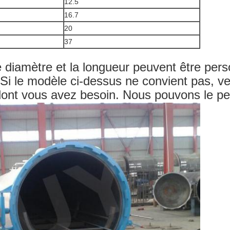
12.5
16.7
20
37
e diamètre et la longueur peuvent être pers
 Si le modèle ci-dessus ne convient pas, veu
dont vous avez besoin. Nous pouvons le pe