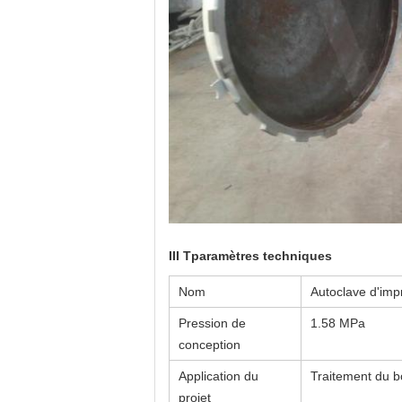
III T
paramètres techniques
Nom
Autoclave d'imp
Pression de
1.58 MPa
conception
Application du
Traitement du b
projet