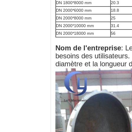
DN 1800*8000 mm
20.3
DN 2000*6000 mm
18.8
DN 2000*8000 mm
25
DN 2000*10000 mm
31.4
DN 2000*18000 mm
56
Nom de l'entreprise
: L
besoins des utilisateurs.
diamètre et la longueur 