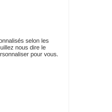
onnalisés selon les
illez nous dire le
rsonnaliser pour vous.