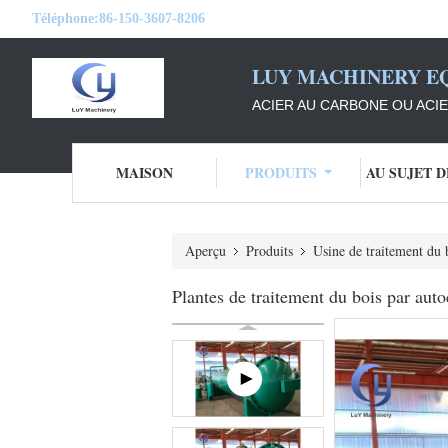
Téléphone:
86-150-3607-8206
LUY MACHINERY EQ
ACIER AU CARBONE OU ACI
MAISON
PRODUITS
AU SUJET 
Aperçu
Produits
Usine de traitement du 
Plantes de traitement du bois par auto