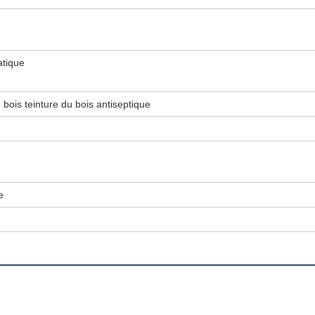
atique
bois teinture du bois antiseptique
e