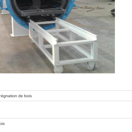
régnation de bois
ois