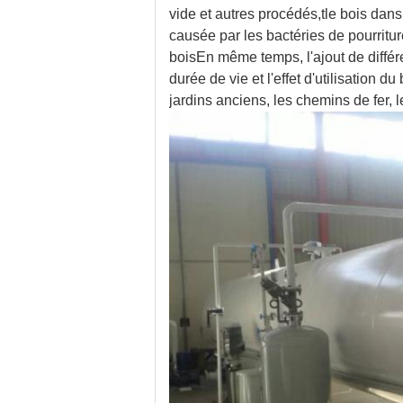
vide et autres procédés,
t
le bois dans
causée par les bactéries de pourritu
boisEn même temps, l'ajout de différe
durée de vie et l'effet d'utilisation du 
jardins anciens, les chemins de fer, l