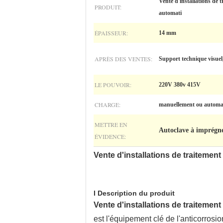
Vente d'installations de 
PRODUIT:
automati
ÉPAISSEUR:
14 mm
APRÈS DES VENTES:
Support technique visuel,
LE POUVOIR:
220V 380v 415V
CHARGE:
manuellement ou autom
METTRE EN
Autoclave à imprégne
ÉVIDENCE:
Vente d'installations de traiteme
I Description du produit
Vente d'installations de traiteme
est l'équipement clé de l'anticorrosio