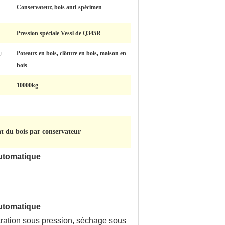
Conservateur, bois anti-spécimen
Pression spéciale Vessl de Q345R
U
Poteaux en bois, clôture en bois, maison en
bois
10000kg
nt du bois par conservateur
automatique
automatique
ltration sous pression, séchage sous