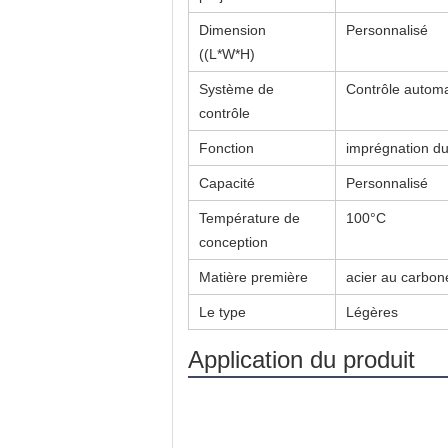
Dimension
Personnalisé
((L*W*H)
Système de
Contrôle autom
contrôle
Fonction
imprégnation du 
Capacité
Personnalisé
Température de
100°C
conception
Matière première
acier au carbon
Le type
Légères
Application du produit