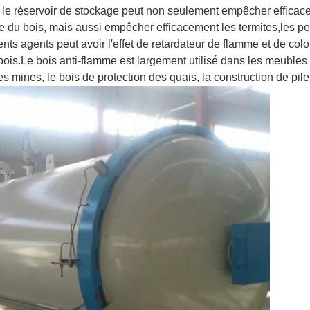
 le réservoir de stockage peut non seulement empêcher efficac
re du bois, mais aussi empêcher efficacement les termites,les pe
nts agents peut avoir l'effet de retardateur de flamme et de col
bois.
Le bois anti-flamme est largement utilisé dans les meubles d'
es mines, le bois de protection des quais, la construction de pil