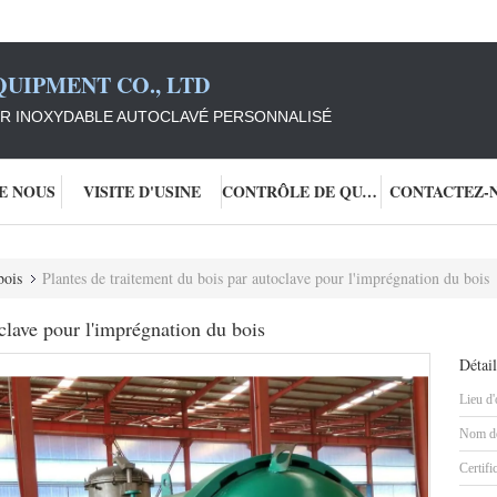
UIPMENT CO., LTD
ER INOXYDABLE AUTOCLAVÉ PERSONNALISÉ
DE NOUS
VISITE D'USINE
CONTRÔLE DE QUALITÉ
CONTACTEZ-
bois
Plantes de traitement du bois par autoclave pour l'imprégnation du bois
clave pour l'imprégnation du bois
Détail
Lieu d'
Nom de
Certifi