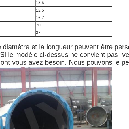
13.5
12.5
16.7
20
37
e diamètre et la longueur peuvent être pers
 Si le modèle ci-dessus ne convient pas, veu
dont vous avez besoin. Nous pouvons le pe