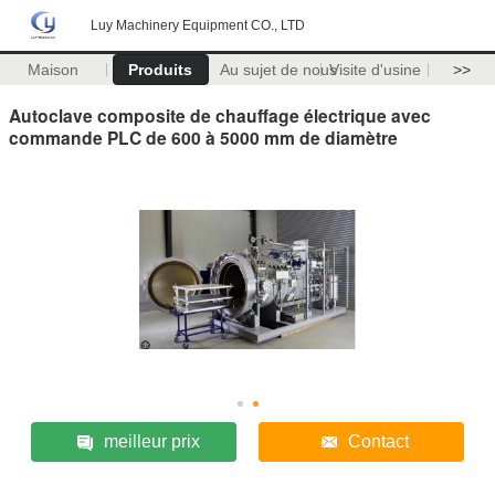
Luy Machinery Equipment CO., LTD
Maison
Produits
Au sujet de nous
Visite d'usine
>>
Autoclave composite de chauffage électrique avec
commande PLC de 600 à 5000 mm de diamètre
meilleur prix
Contact