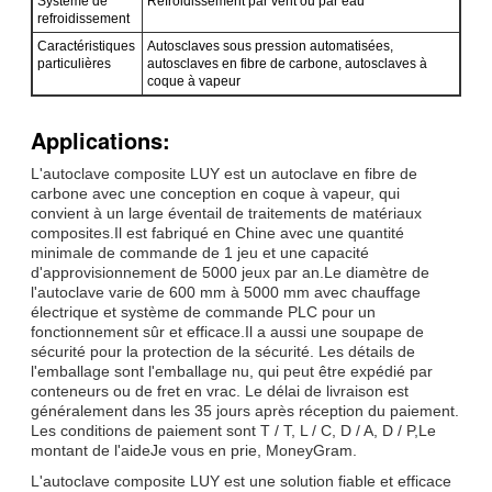
Système de
Refroidissement par vent ou par eau
refroidissement
Caractéristiques
Autosclaves sous pression automatisées,
particulières
autosclaves en fibre de carbone, autosclaves à
coque à vapeur
Applications:
L'autoclave composite LUY est un autoclave en fibre de
carbone avec une conception en coque à vapeur, qui
convient à un large éventail de traitements de matériaux
composites.Il est fabriqué en Chine avec une quantité
minimale de commande de 1 jeu et une capacité
d'approvisionnement de 5000 jeux par an.Le diamètre de
l'autoclave varie de 600 mm à 5000 mm avec chauffage
électrique et système de commande PLC pour un
fonctionnement sûr et efficace.Il a aussi une soupape de
sécurité pour la protection de la sécurité. Les détails de
l'emballage sont l'emballage nu, qui peut être expédié par
conteneurs ou de fret en vrac. Le délai de livraison est
généralement dans les 35 jours après réception du paiement.
Les conditions de paiement sont T / T, L / C, D / A, D / P,Le
montant de l'aideJe vous en prie, MoneyGram.
L'autoclave composite LUY est une solution fiable et efficace