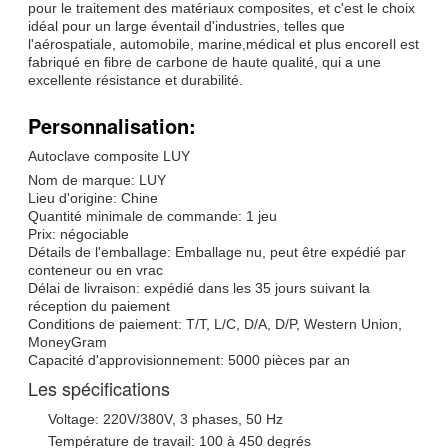
pour le traitement des matériaux composites, et c'est le choix
idéal pour un large éventail d'industries, telles que
l'aérospatiale, automobile, marine,médical et plus encoreIl est
fabriqué en fibre de carbone de haute qualité, qui a une
excellente résistance et durabilité.
Personnalisation:
Autoclave composite LUY
Nom de marque: LUY
Lieu d'origine: Chine
Quantité minimale de commande: 1 jeu
Prix: négociable
Détails de l'emballage: Emballage nu, peut être expédié par
conteneur ou en vrac
Délai de livraison: expédié dans les 35 jours suivant la
réception du paiement
Conditions de paiement: T/T, L/C, D/A, D/P, Western Union,
MoneyGram
Capacité d'approvisionnement: 5000 pièces par an
Les spécifications
Voltage: 220V/380V, 3 phases, 50 Hz
Température de travail: 100 à 450 degrés