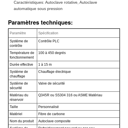
Caractéristiques: Autoclave rotative, Autoclave
automatique sous pression
Paramètres techniques:
Paramètre
Spécification
Système de
Contrôle PLC
contrôle
Température de
100 à 450 degrés
fonctionnement
Durée effective
1 à 15 m
Système de
Chauffage électrique
chauffage
Système de
Valve de sécurité
sécurité
Matériau du
Q345R ou SS304 316 ou ASME Matériau
réservoir
Taille
Personnalisé
Matériel
Fibre de carbone
Nom du produit
Autoclave composite