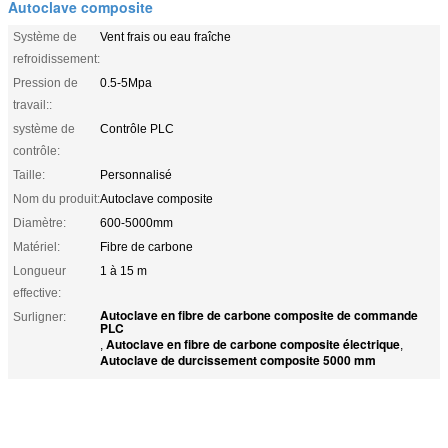
Autoclave composite
Système de
Vent frais ou eau fraîche
refroidissement:
Pression de
0.5-5Mpa
travail::
système de
Contrôle PLC
contrôle:
Taille:
Personnalisé
Nom du produit:
Autoclave composite
Diamètre:
600-5000mm
Matériel:
Fibre de carbone
Longueur
1 à 15 m
effective:
Autoclave en fibre de carbone composite de commande
Surligner:
PLC
Autoclave en fibre de carbone composite électrique
,
,
Autoclave de durcissement composite 5000 mm