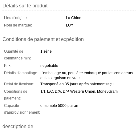
Détails sur le produit
Lieu d'origine:
La Chine
Nom de marque:
LUY
Conditions de paiement et expédition
Quantité de
1 série
commande min:
Prix:
negotiable
Détails d'emballage:
L'emballage nu, peut être embarqué par les conteneurs
ou la cargaison en vrac
Délai de livraison:
Transporté en 35 jours après paiement reçu
Conditions de
T/T, L/C, D/A, D/P, Western Union, MoneyGram
paiement:
Capacité
ensemble 5000 par an
d'approvisionnement:
description de