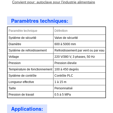
Convient pour: autoclave pour l'industrie alimentaire
Paramètres techniques:
Paramètre technique
Définition
Système de sécurité
Valve de sécurité
Diamètre
600 à 5000 mm
Système de refroidissement
Refroidissement par vent ou par eau
Voltage
220 V/380 V, 3 phases, 50 Hz
Pression
Pression élevée
Température de fonctionnement
100 à 450 degrés
Système de contrôle
Contrôle PLC
Longueur effective
1 à 15 m
Taille
Personnalisé
Pression de travail
0.5 à 5 MPa
Applications: