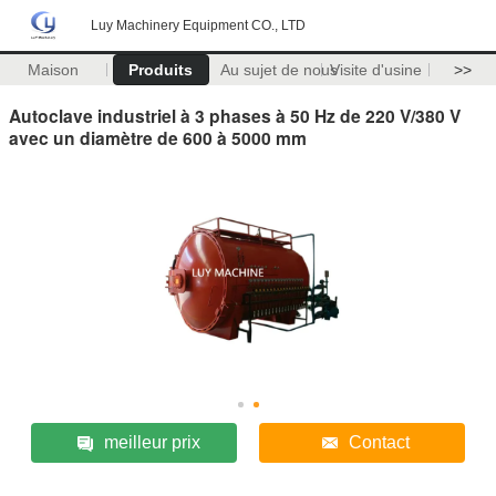
Luy Machinery Equipment CO., LTD
Maison
Produits
Au sujet de nous
Visite d'usine
>>
Autoclave industriel à 3 phases à 50 Hz de 220 V/380 V
avec un diamètre de 600 à 5000 mm
meilleur prix
Contact