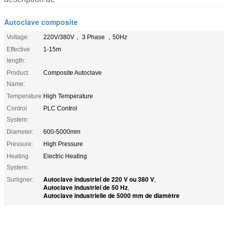
Autoclave composite
Voltage:
220V/380V， 3 Phase ，50Hz
Effective
1-15m
length:
Product
Composite Autoclave
Name:
Temperature:
High Temperature
Control
PLC Control
System:
Diameter:
600-5000mm
Pressure:
High Pressure
Heating
Electric Heating
System:
Autoclave industriel de 220 V ou 380 V
Surligner:
,
Autoclave industriel de 50 Hz
,
Autoclave industrielle de 5000 mm de diamètre