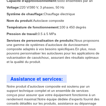
Capacité d'approvisionnement:
5000 ensembles par an
Voltage:
220 V/380 V, 3 phases, 50 Hz
Système de chauffage:
Chauffage électrique
Nom du produit:
Autoclave composite
Température de fonctionnement:
100 à 450 degrés
Pression de travail:
0.5 à 5 MPa
Services de personnalisation de produits:
Nous proposons
une gamme de systèmes d'autoclave de durcissement
composite adaptés à vos besoins spécifiques.En plus, nous
pouvons personnaliser les autoclaves pour les applications de
vulcanisation de caoutchouc, assurant des résultats optimaux
et la qualité du produit.
Assistance et services:
Notre produit d'autoclave composite est soutenu par un
support technique complet et un ensemble de services
conçus pour assurer que votre équipement fonctionne à un
rendement maximal.Notre équipe dédiée d'experts fournit des
conseils détaillés sur les produits, assistance au dépannage