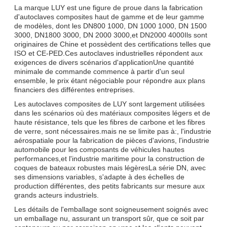
La marque LUY est une figure de proue dans la fabrication
d'autoclaves composites haut de gamme et de leur gamme
de modèles, dont les DN800 1000, DN 1000 1000, DN 1500
3000, DN1800 3000, DN 2000 3000,et DN2000 4000Ils sont
originaires de Chine et possèdent des certifications telles que
ISO et CE-PED.Ces autoclaves industrielles répondent aux
exigences de divers scénarios d'applicationUne quantité
minimale de commande commence à partir d'un seul
ensemble, le prix étant négociable pour répondre aux plans
financiers des différentes entreprises.
Les autoclaves composites de LUY sont largement utilisées
dans les scénarios où des matériaux composites légers et de
haute résistance, tels que les fibres de carbone et les fibres
de verre, sont nécessaires.mais ne se limite pas à:, l'industrie
aérospatiale pour la fabrication de pièces d'avions, l'industrie
automobile pour les composants de véhicules hautes
performances,et l'industrie maritime pour la construction de
coques de bateaux robustes mais légèresLa série DN, avec
ses dimensions variables, s'adapte à des échelles de
production différentes, des petits fabricants sur mesure aux
grands acteurs industriels.
Les détails de l'emballage sont soigneusement soignés avec
un emballage nu, assurant un transport sûr, que ce soit par