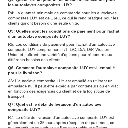
les autoclaves composites LUY?
R4: La quantité minimale de commande pour les autoclaves
composites LUY est de 1 jeu, ce qui le rend pratique pour les
clients qui ont besoin d'une seule unité.
Q5: Quelles sont les conditions de paiement pour l'achat
d'un autoclave composite LUY?
R5: Les conditions de paiement pour l'achat d'un autoclave
composite LUY comprennent T/T, L/C, D/A, D/P, Western
Union et , offrant une variété d'options pour répondre aux
différents besoins des clients.
Q6: Comment l'autoclave composite LUY est-il emballé
pour la livraison?
A6: L'autoclave composite LUY est emballé en utilisant un
emballage nu. Il peut être expédié par conteneurs ou en vrac
en fonction des exigences du client et de la logistique de
transport.
Q7: Quel est le délai de livraison d'un autoclave
composite LUY?
R7: Le délai de livraison d'un autoclave composite LUY est
généralement de 35 jours après réception du paiement, ce
qui garantit un calendrier de livraison rapide et efficace.