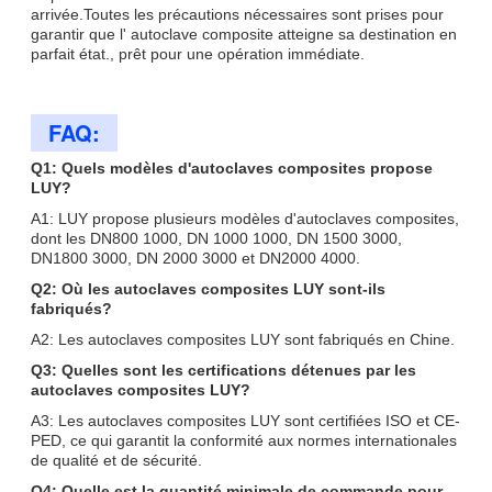
arrivée.Toutes les précautions nécessaires sont prises pour
garantir que l' autoclave composite atteigne sa destination en
parfait état., prêt pour une opération immédiate.
FAQ:
Q1: Quels modèles d'autoclaves composites propose
LUY?
A1: LUY propose plusieurs modèles d'autoclaves composites,
dont les DN800 1000, DN 1000 1000, DN 1500 3000,
DN1800 3000, DN 2000 3000 et DN2000 4000.
Q2: Où les autoclaves composites LUY sont-ils
fabriqués?
A2: Les autoclaves composites LUY sont fabriqués en Chine.
Q3: Quelles sont les certifications détenues par les
autoclaves composites LUY?
A3: Les autoclaves composites LUY sont certifiées ISO et CE-
PED, ce qui garantit la conformité aux normes internationales
de qualité et de sécurité.
Q4: Quelle est la quantité minimale de commande pour