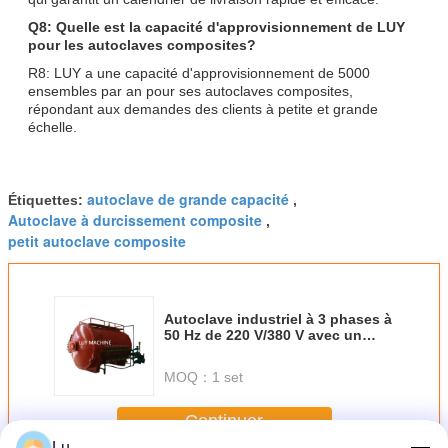
Q8: Quelle est la capacité d'approvisionnement de LUY
pour les autoclaves composites?
R8: LUY a une capacité d'approvisionnement de 5000
ensembles par an pour ses autoclaves composites,
répondant aux demandes des clients à petite et grande
échelle.
autoclave de grande capacité
Étiquettes:
,
Autoclave à durcissement composite
,
petit autoclave composite
Autoclave industriel à 3 phases à
50 Hz de 220 V/380 V avec un
diamètre de 600 à 5000 mm
MOQ：
1 set
Continuer
Lu