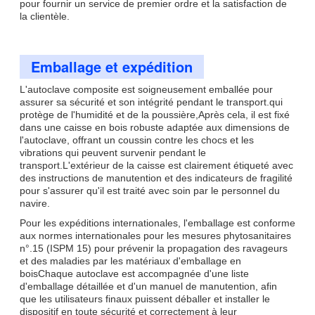
pour fournir un service de premier ordre et la satisfaction de
la clientèle.
Emballage et expédition
L'autoclave composite est soigneusement emballée pour
assurer sa sécurité et son intégrité pendant le transport.qui
protège de l'humidité et de la poussière,Après cela, il est fixé
dans une caisse en bois robuste adaptée aux dimensions de
l'autoclave, offrant un coussin contre les chocs et les
vibrations qui peuvent survenir pendant le
transport.L'extérieur de la caisse est clairement étiqueté avec
des instructions de manutention et des indicateurs de fragilité
pour s'assurer qu'il est traité avec soin par le personnel du
navire.
Pour les expéditions internationales, l'emballage est conforme
aux normes internationales pour les mesures phytosanitaires
n°.15 (ISPM 15) pour prévenir la propagation des ravageurs
et des maladies par les matériaux d'emballage en
boisChaque autoclave est accompagnée d'une liste
d'emballage détaillée et d'un manuel de manutention, afin
que les utilisateurs finaux puissent déballer et installer le
dispositif en toute sécurité et correctement à leur