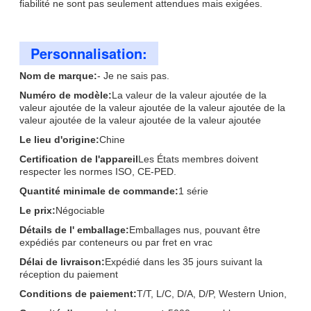
fiabilité ne sont pas seulement attendues mais exigées.
Personnalisation:
Nom de marque:
- Je ne sais pas.
Numéro de modèle:
La valeur de la valeur ajoutée de la
valeur ajoutée de la valeur ajoutée de la valeur ajoutée de la
valeur ajoutée de la valeur ajoutée de la valeur ajoutée
Le lieu d'origine:
Chine
Certification de l'appareil
Les États membres doivent
respecter les normes ISO, CE-PED.
Quantité minimale de commande:
1 série
Le prix:
Négociable
Détails de l' emballage:
Emballages nus, pouvant être
expédiés par conteneurs ou par fret en vrac
Délai de livraison:
Expédié dans les 35 jours suivant la
réception du paiement
Conditions de paiement:
T/T, L/C, D/A, D/P, Western Union,