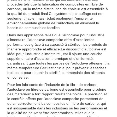
procédés tels que la fabrication de composites en fibre de
carbone, où la même distribution de chaleur est essentielle à
la qualité du produit final.Ce système de chauffage est non
seulement fiable, mais réduit également l'empreinte
environnementale globale de l'autoclave en éliminant le
besoin de combustibles fossiles.
Dans des applications telles que l'autoclave pour l'industrie
alimentaire, l'autoclave composite offre d'excellentes
performances grâce à sa capacité à stériliser les produits de
manière approfondie et efficace.Le dispositif d'autoclave est
idéal pour l'industrie alimentaire., car il ajoute une couche
supplémentaire d'isolation thermique et d'uniformité,
garantissant que toutes les parties de l'autoclave atteignent la
même température.Ceci est crucial pour prévenir les taches
froides et pour obtenir la stérilité commerciale des aliments
en conserve.
Pour les fabricants de l'industrie de la fibre de carbone,
l'autoclave en fibre de carbone est essentielle pour produire
des matériaux à fort rapport résistance/poids.La précision et
le contrôle offerts par l'autoclave composite permettent de
durcir correctement les composites en fibre de carbone, qui
est indispensable dans les industries où les performances et
la qualité ne peuvent être compromises, telles que la