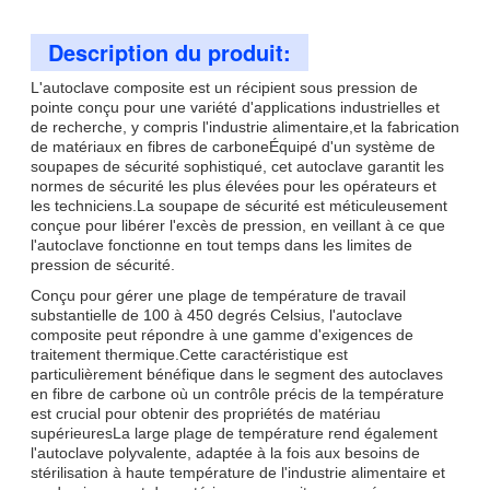
Description du produit:
L'autoclave composite est un récipient sous pression de
pointe conçu pour une variété d'applications industrielles et
de recherche, y compris l'industrie alimentaire,et la fabrication
de matériaux en fibres de carboneÉquipé d'un système de
soupapes de sécurité sophistiqué, cet autoclave garantit les
normes de sécurité les plus élevées pour les opérateurs et
les techniciens.La soupape de sécurité est méticuleusement
conçue pour libérer l'excès de pression, en veillant à ce que
l'autoclave fonctionne en tout temps dans les limites de
pression de sécurité.
Conçu pour gérer une plage de température de travail
substantielle de 100 à 450 degrés Celsius, l'autoclave
composite peut répondre à une gamme d'exigences de
traitement thermique.Cette caractéristique est
particulièrement bénéfique dans le segment des autoclaves
en fibre de carbone où un contrôle précis de la température
est crucial pour obtenir des propriétés de matériau
supérieuresLa large plage de température rend également
l'autoclave polyvalente, adaptée à la fois aux besoins de
stérilisation à haute température de l'industrie alimentaire et