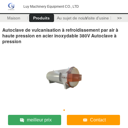
Luy Machinery Equipment CO., LTD
Maison
Produits
Au sujet de nous
Visite d'usine
>>
Autoclave de vulcanisation à refroidissement par air à
haute pression en acier inoxydable 380V Autoclave à
pression
meilleur prix
Contact