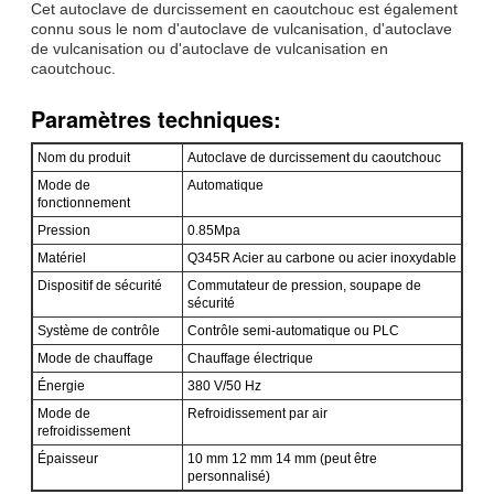
Cet autoclave de durcissement en caoutchouc est également
connu sous le nom d'autoclave de vulcanisation, d'autoclave
de vulcanisation ou d'autoclave de vulcanisation en
caoutchouc.
Paramètres techniques:
Nom du produit
Autoclave de durcissement du caoutchouc
Mode de
Automatique
fonctionnement
Pression
0.85Mpa
Matériel
Q345R Acier au carbone ou acier inoxydable
Dispositif de sécurité
Commutateur de pression, soupape de
sécurité
Système de contrôle
Contrôle semi-automatique ou PLC
Mode de chauffage
Chauffage électrique
Énergie
380 V/50 Hz
Mode de
Refroidissement par air
refroidissement
Épaisseur
10 mm 12 mm 14 mm (peut être
personnalisé)