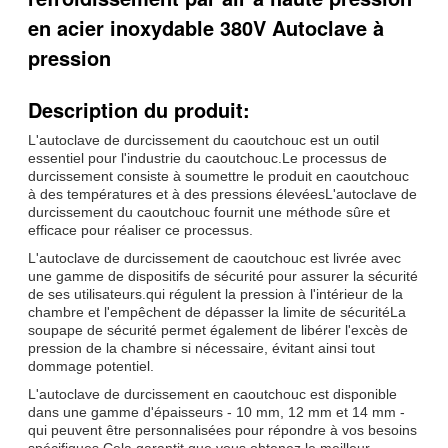
en acier inoxydable 380V Autoclave à
pression
Description du produit:
L'autoclave de durcissement du caoutchouc est un outil
essentiel pour l'industrie du caoutchouc.Le processus de
durcissement consiste à soumettre le produit en caoutchouc
à des températures et à des pressions élevéesL'autoclave de
durcissement du caoutchouc fournit une méthode sûre et
efficace pour réaliser ce processus.
L'autoclave de durcissement de caoutchouc est livrée avec
une gamme de dispositifs de sécurité pour assurer la sécurité
de ses utilisateurs.qui régulent la pression à l'intérieur de la
chambre et l'empêchent de dépasser la limite de sécuritéLa
soupape de sécurité permet également de libérer l'excès de
pression de la chambre si nécessaire, évitant ainsi tout
dommage potentiel.
L'autoclave de durcissement en caoutchouc est disponible
dans une gamme d'épaisseurs - 10 mm, 12 mm et 14 mm -
qui peuvent être personnalisées pour répondre à vos besoins
spécifiques.Cela garantit que vous obtenez le meilleur