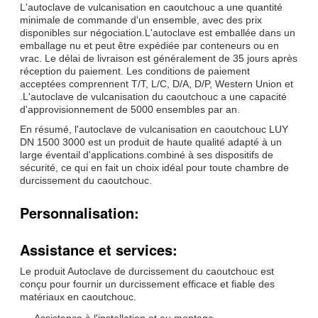
L'autoclave de vulcanisation en caoutchouc a une quantité
minimale de commande d'un ensemble, avec des prix
disponibles sur négociation.L'autoclave est emballée dans un
emballage nu et peut être expédiée par conteneurs ou en
vrac. Le délai de livraison est généralement de 35 jours après
réception du paiement. Les conditions de paiement
acceptées comprennent T/T, L/C, D/A, D/P, Western Union et
.L'autoclave de vulcanisation du caoutchouc a une capacité
d'approvisionnement de 5000 ensembles par an.
En résumé, l'autoclave de vulcanisation en caoutchouc LUY
DN 1500 3000 est un produit de haute qualité adapté à un
large éventail d'applications.combiné à ses dispositifs de
sécurité, ce qui en fait un choix idéal pour toute chambre de
durcissement du caoutchouc.
Personnalisation:
Assistance et services:
Le produit Autoclave de durcissement du caoutchouc est
conçu pour fournir un durcissement efficace et fiable des
matériaux en caoutchouc.
Assistance à l'installation et au montage